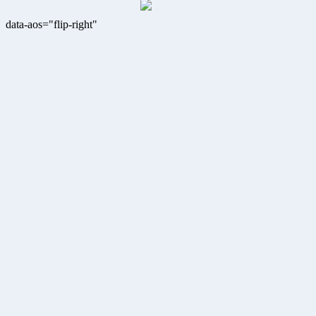
data-aos="flip-right"