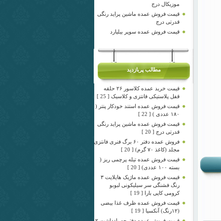
موزیکال درج
قیمت فروش عمده ماشین پراید رنگی
قدرتی درج
قیمت فروش عمده سوپر بیلیارد
مطالب پربازدید
قیمت خرید عمده کلاسور ۲۶ حلقه
قفل پلاستیکی فانتزی و کلاسیک [ 25 ]
قیمت فروش عمده استند خودکار پنتر (
۱۸۰ عددی ) [ 22 ]
قیمت فروش عمده ماشین پراید رنگی
قدرتی درج [ 20 ]
فروش عمده دفتر ۶۰ برگ فنری فانتزی
مجلد (کاغذ ۷۰ گرم) [ 20 ]
قیمت فروش عمده تیله پرچمی ریز (
بسته ۱۰۰ عددی) [ 20 ]
قیمت فروش عمده ماژیک هایلایت ۳
رنگ فشنگی سر سیلیکونی لبوبو
کرومی کاپی بارا [ 19 ]
قیمت فروش عمده ظرف غذا بیضی
(۱۲رنگ) آنکسیا [ 19 ]
قیمت فروش عمده دفترچه یادداشت ۲