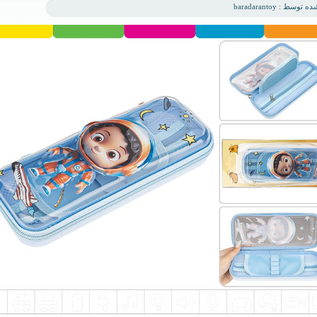
وسط : baradarantoy