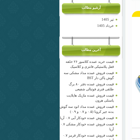
آرشیو مطالب
تیر 1405
خرداد 1405
آخرین مطالب
قیمت خرید عمده کلاسور ۲۶ حلقه
قفل پلاستیکی فانتزی و کلاسیک
قیمت فروش عمده مداد مشکی سه
گوش پاکن دار BST
قیمت فروش عمده دفتر ۸۰ برگ
طلقی فنری فوتبالی شفیعی
قیمت فروش عمده ماژیک هایلایت
پاستلی هرون
قیمت فروش عمده مداد اتود سه گوش
بدنه جیر کرونا (۰.۵ و ۰.۷ و ۰.۹)
قیمت فروش عمده خودکار آبی ۰.۷ آریا
قیمت فروش عمده خودکار مشکی ۰.۷
آریا
قیمت فروش عمده خودکار قرمز ۰.۷