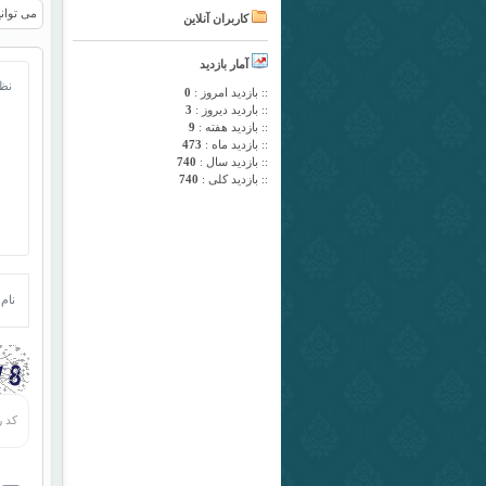
می توانی
کاربران آنلاین
آمار بازدید
:: بازدید امروز :
0
:: باردید دیروز :
3
:: بازدید هفته :
9
:: بازدید ماه :
473
:: بازدید سال :
740
:: بازدید کلی :
740