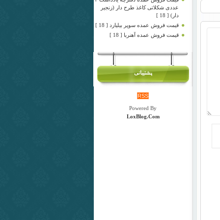
عددی شکلاتی کاغذ طرح دار (زنجیر
دار) [ 18 ]
قیمت فروش عمده سوپر بیلیارد [ 18 ]
قیمت فروش عمده آهنربا [ 18 ]
پشتیبانی
RSS
Powered By
LoxBlog.Com