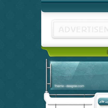
ن فلای