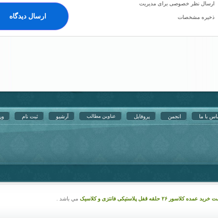
ارسال نظر خصوصی برای مدیریت
ذخیره مشخصات
اس با ما
انجمن
پروفایل
عناوین مطالب
آرشیو
ثبت نام
ور
رید عمده کلاسور ۲۶ حلقه قفل پلاستیکی فانتزی و کلاسیک
مي باشد .