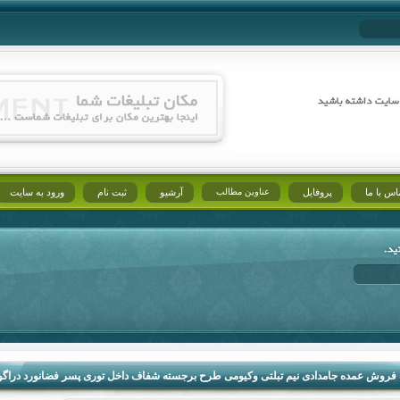
اس با ما
پروفایل
عناوین مطالب
آرشیو
ثبت نام
ورود به سایت
فروش عمده جامدادی نیم تبلتی وکیومی طرح برجسته شفاف داخل توری پسر فضانورد دراگو